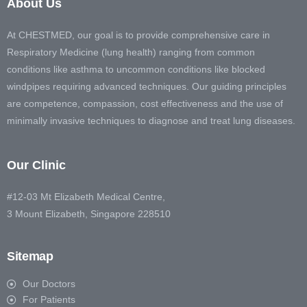
About Us
At CHESTMED, our goal is to provide comprehensive care in
Respiratory Medicine (lung health) ranging from common
conditions like asthma to uncommon conditions like blocked
windpipes requiring advanced techniques. Our guiding principles
are competence, compassion, cost effectiveness and the use of
minimally invasive techniques to diagnose and treat lung diseases.
Our Clinic
#12-03 Mt Elizabeth Medical Centre,
3 Mount Elizabeth, Singapore 228510
Sitemap
Our Doctors
For Patients