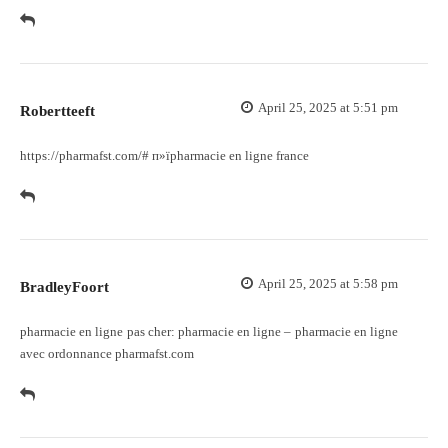
April 25, 2025 at 5:51 pm
Robertteeft
https://pharmafst.com/#
п»їpharmacie en ligne france
April 25, 2025 at 5:58 pm
BradleyFoort
pharmacie en ligne pas cher:
pharmacie en ligne
– pharmacie en ligne
avec ordonnance pharmafst.com