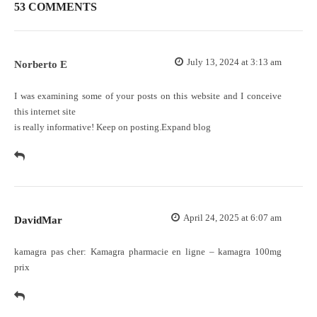
53 COMMENTS
July 13, 2024 at 3:13 am
Norberto E
I was examining some of your posts on this website and I conceive
this internet site
is really informative! Keep on posting.
Expand blog
April 24, 2025 at 6:07 am
DavidMar
kamagra pas cher:
Kamagra pharmacie en ligne
– kamagra 100mg
prix