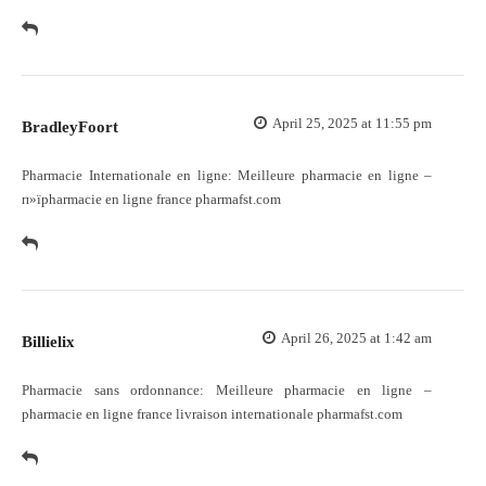
April 25, 2025 at 11:55 pm
BradleyFoort
Pharmacie Internationale en ligne:
Meilleure pharmacie en ligne
–
п»їpharmacie en ligne france pharmafst.com
April 26, 2025 at 1:42 am
Billielix
Pharmacie sans ordonnance:
Meilleure pharmacie en ligne
–
pharmacie en ligne france livraison internationale pharmafst.com