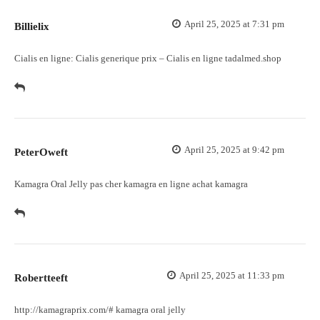
April 25, 2025 at 7:31 pm
Billielix
Cialis en ligne:
Cialis generique prix
– Cialis en ligne tadalmed.shop
April 25, 2025 at 9:42 pm
PeterOweft
Kamagra Oral Jelly pas cher
kamagra en ligne
achat kamagra
April 25, 2025 at 11:33 pm
Robertteeft
http://kamagraprix.com/#
kamagra oral jelly