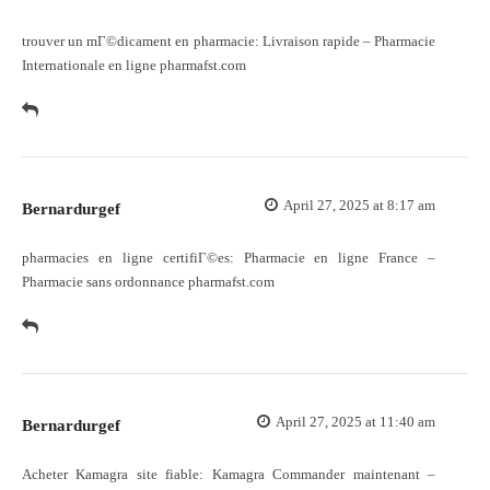
trouver un mГ©dicament en pharmacie:
Livraison rapide
– Pharmacie
Internationale en ligne pharmafst.com
April 27, 2025 at 8:17 am
Bernardurgef
pharmacies en ligne certifiГ©es:
Pharmacie en ligne France
–
Pharmacie sans ordonnance pharmafst.com
April 27, 2025 at 11:40 am
Bernardurgef
Acheter Kamagra site fiable:
Kamagra Commander maintenant
–