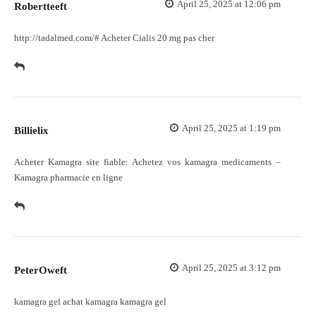
April 25, 2025 at 12:06 pm
Robertteeft
http://tadalmed.com/#
Acheter Cialis 20 mg pas cher
April 25, 2025 at 1:19 pm
Billielix
Acheter Kamagra site fiable:
Achetez vos kamagra medicaments
–
Kamagra pharmacie en ligne
April 25, 2025 at 3:12 pm
PeterOweft
kamagra gel
achat kamagra
kamagra gel