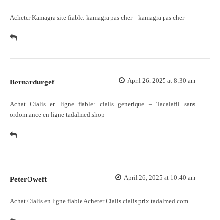
Acheter Kamagra site fiable:
kamagra pas cher
– kamagra pas cher
April 26, 2025 at 8:30 am
Bernardurgef
Achat Cialis en ligne fiable:
cialis generique
– Tadalafil sans
ordonnance en ligne tadalmed.shop
April 26, 2025 at 10:40 am
PeterOweft
Achat Cialis en ligne fiable
Acheter Cialis
cialis prix tadalmed.com