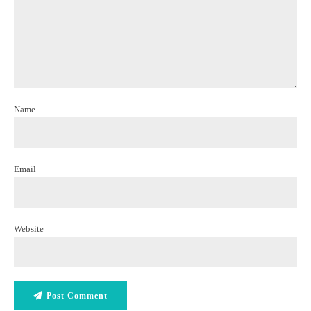
Name
Email
Website
Post Comment