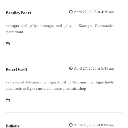
April 27, 2025 at 4:30 am
BradleyFoort
kamagra oral jelly:
kamagra oral jelly
– Kamagra Commander
maintenant
April 27, 2025 at 5:41 am
PeterOweft
vente de mГ©dicament en ligne
Achat mГ©dicament en ligne fiable
pharmacie en ligne sans ordonnance pharmafst.shop
April 27, 2025 at 8:09 am
Billielix