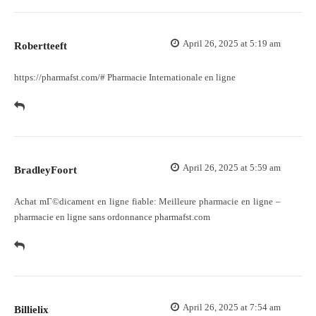
April 26, 2025 at 5:19 am
Robertteeft
https://pharmafst.com/#
Pharmacie Internationale en ligne
April 26, 2025 at 5:59 am
BradleyFoort
Achat mГ©dicament en ligne fiable:
Meilleure pharmacie en ligne
–
pharmacie en ligne sans ordonnance pharmafst.com
April 26, 2025 at 7:54 am
Billielix