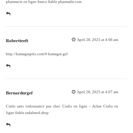
pharmacie en ligne france fiable pharmafst.com
April 28, 2025 at 4:06 am
Robertteeft
http://kamagraprix.com/#
kamagra gel
April 28, 2025 at 4:07 am
Bernardurgef
Cialis sans ordonnance pas cher:
Cialis en ligne
– Achat Cialis en
ligne fiable tadalmed.shop