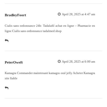
April 28, 2025 at 4:47 am
BradleyFoort
Cialis sans ordonnance 24h:
Tadalafil achat en ligne
– Pharmacie en
ligne Cialis sans ordonnance tadalmed.shop
April 28, 2025 at 6:00 am
PeterOweft
Kamagra Commander maintenant
kamagra oral jelly
Acheter Kamagra
site fiable