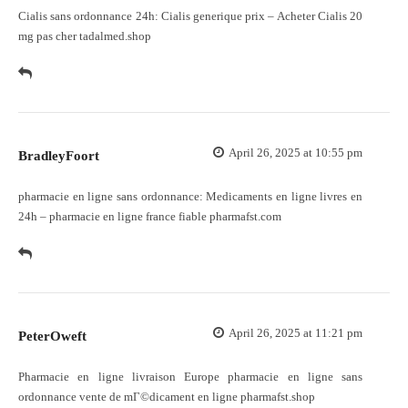
Cialis sans ordonnance 24h:
Cialis generique prix
– Acheter Cialis 20
mg pas cher tadalmed.shop
April 26, 2025 at 10:55 pm
BradleyFoort
pharmacie en ligne sans ordonnance:
Medicaments en ligne livres en
24h
– pharmacie en ligne france fiable pharmafst.com
April 26, 2025 at 11:21 pm
PeterOweft
Pharmacie en ligne livraison Europe
pharmacie en ligne sans
ordonnance
vente de mГ©dicament en ligne pharmafst.shop