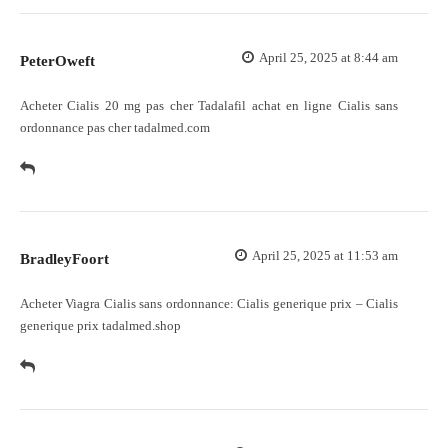
April 25, 2025 at 8:44 am
PeterOweft
Acheter Cialis 20 mg pas cher
Tadalafil achat en ligne
Cialis sans
ordonnance pas cher tadalmed.com
April 25, 2025 at 11:53 am
BradleyFoort
Acheter Viagra Cialis sans ordonnance:
Cialis generique prix
– Cialis
generique prix tadalmed.shop