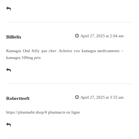
April 27, 2025 at 2:04 am
Billielix
Kamagra Oral Jelly pas cher:
Achetez vos kamagra medicaments
–
kamagra 100mg prix
April 27, 2025 at 3:55 am
Robertteeft
https://pharmafst.shop/#
pharmacie en ligne