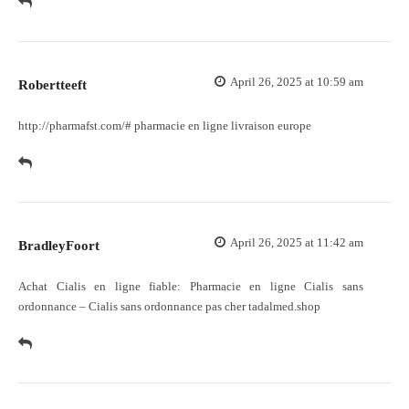
April 26, 2025 at 10:59 am
Robertteeft
http://pharmafst.com/#
pharmacie en ligne livraison europe
April 26, 2025 at 11:42 am
BradleyFoort
Achat Cialis en ligne fiable:
Pharmacie en ligne Cialis sans
ordonnance
– Cialis sans ordonnance pas cher tadalmed.shop