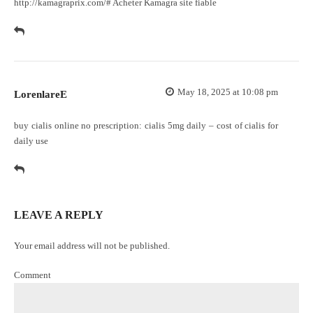
http://kamagraprix.com/#
Acheter Kamagra site fiable
May 18, 2025 at 10:08 pm
LorenlareE
buy cialis online no prescription:
cialis 5mg daily
– cost of cialis for
daily use
LEAVE A REPLY
Your email address will not be published.
Comment