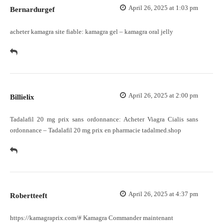
April 26, 2025 at 1:03 pm
Bernardurgef
acheter kamagra site fiable:
kamagra gel
– kamagra oral jelly
April 26, 2025 at 2:00 pm
Billielix
Tadalafil 20 mg prix sans ordonnance:
Acheter Viagra Cialis sans
ordonnance
– Tadalafil 20 mg prix en pharmacie tadalmed.shop
April 26, 2025 at 4:37 pm
Robertteeft
https://kamagraprix.com/#
Kamagra Commander maintenant