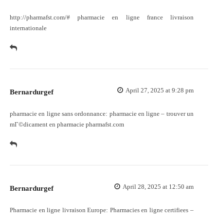
http://pharmafst.com/#
pharmacie en ligne france livraison
internationale
April 27, 2025 at 9:28 pm
Bernardurgef
pharmacie en ligne sans ordonnance:
pharmacie en ligne
– trouver un
mГ©dicament en pharmacie pharmafst.com
April 28, 2025 at 12:50 am
Bernardurgef
Pharmacie en ligne livraison Europe:
Pharmacies en ligne certifiees
–