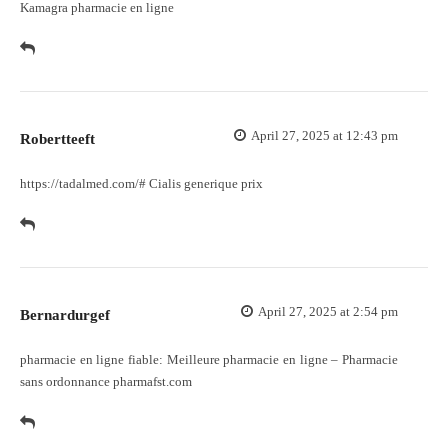
Kamagra pharmacie en ligne
April 27, 2025 at 12:43 pm
Robertteeft
https://tadalmed.com/#
Cialis generique prix
April 27, 2025 at 2:54 pm
Bernardurgef
pharmacie en ligne fiable:
Meilleure pharmacie en ligne
– Pharmacie
sans ordonnance pharmafst.com